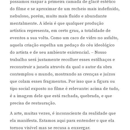
possamos raspar a primeira camada de glacê estético
do filme e se aproximar de um recheio mais indefinido,
nebuloso, porém, muito mais fluido e abundante
mentalmente. A ideia é que qualquer produção
artística representa, em certo grau, a totalidade de
eventos a sua volta. Como um caco de vidro no asfalto,
aquela criação espelha um pedaço do céu ideológico
do artista e de seu ambiente existencial. – Nosso
trabalho será justamente recolher esses estilhaços e
reconstruir a janela através da qual o autor da obra
contemplou o mundo, mostrando as crenças e juízos
que colam esses fragmentos. Por isso que a figura ou
tipo social exposto no filme é relevante: acima de tudo,
é a imagem dele que está rachada, quebrada, e que
precisa de restauração.
A arte, muitas vezes, é inconsciente da realidade que
ela manifesta. Estamos aqui para entender o que ela
tornou visível mas se recusa a enxergar.