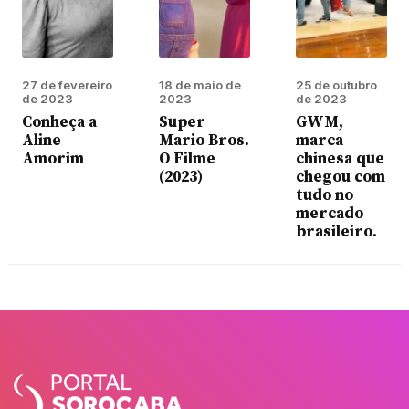
27 de fevereiro
18 de maio de
25 de outubro
de 2023
2023
de 2023
Conheça a
Super
GWM,
Aline
Mario Bros.
marca
Amorim
O Filme
chinesa que
(2023)
chegou com
tudo no
mercado
brasileiro.