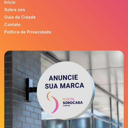
Início
Sobre nós
Guia da Cidade
Contato
Política de Privacidade