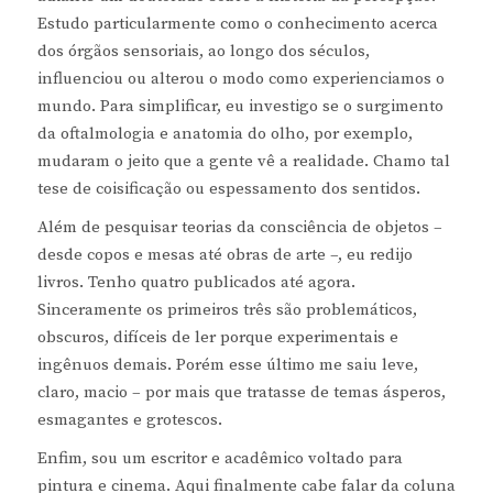
Estudo particularmente como o conhecimento acerca
dos órgãos sensoriais, ao longo dos séculos,
influenciou ou alterou o modo como experienciamos o
mundo. Para simplificar, eu investigo se o surgimento
da oftalmologia e anatomia do olho, por exemplo,
mudaram o jeito que a gente vê a realidade. Chamo tal
tese de coisificação ou espessamento dos sentidos.
Além de pesquisar teorias da consciência de objetos –
desde copos e mesas até obras de arte –, eu redijo
livros. Tenho quatro publicados até agora.
Sinceramente os primeiros três são problemáticos,
obscuros, difíceis de ler porque experimentais e
ingênuos demais. Porém esse último me saiu leve,
claro, macio – por mais que tratasse de temas ásperos,
esmagantes e grotescos.
Enfim, sou um escritor e acadêmico voltado para
pintura e cinema. Aqui finalmente cabe falar da coluna