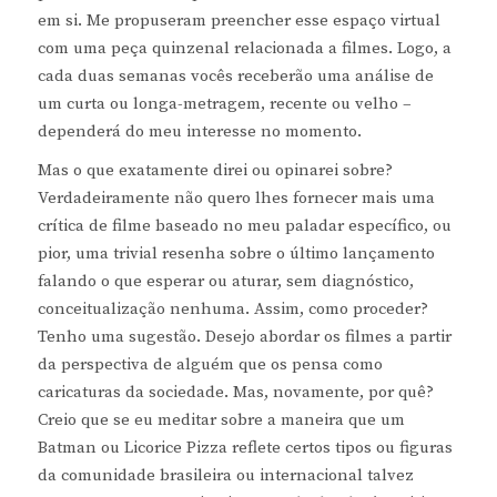
em si. Me propuseram preencher esse espaço virtual
com uma peça quinzenal relacionada a filmes. Logo, a
cada duas semanas vocês receberão uma análise de
um curta ou longa-metragem, recente ou velho –
dependerá do meu interesse no momento.
Mas o que exatamente direi ou opinarei sobre?
Verdadeiramente não quero lhes fornecer mais uma
crítica de filme baseado no meu paladar específico, ou
pior, uma trivial resenha sobre o último lançamento
falando o que esperar ou aturar, sem diagnóstico,
conceitualização nenhuma. Assim, como proceder?
Tenho uma sugestão. Desejo abordar os filmes a partir
da perspectiva de alguém que os pensa como
caricaturas da sociedade. Mas, novamente, por quê?
Creio que se eu meditar sobre a maneira que um
Batman ou Licorice Pizza reflete certos tipos ou figuras
da comunidade brasileira ou internacional talvez