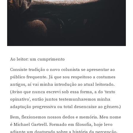
Ao leitor: um cumprimento
Consiste tradição o novo colunista se apresentar ao
público frequente. Já que sou respeitoso a costumes
antigos, aí vai minha introdução ao atual leitorado.
(Aviso que nunca escrevi sob essa forma, a do ‘texto
opinativo’, então juntos testemunharemos minha
adaptação progressiva ou total desencaixe ao gênero.)
Bem, flexionemos nossos dedos e memória. Meu nome
é Michael Gartrell. Formado em filosofia, hoje levo
adiante um doutorado sobre a história da percepção.