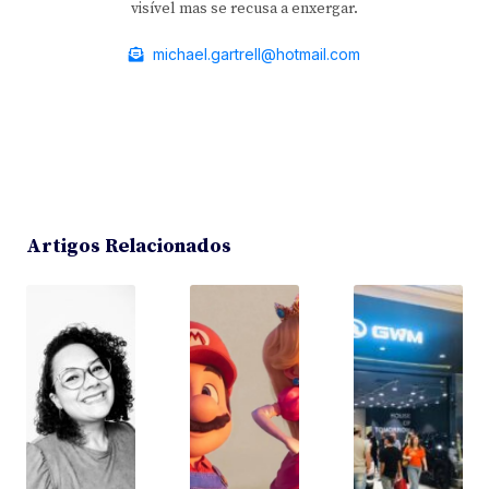
visível mas se recusa a enxergar.
michael.gartrell@hotmail.com
Artigos Relacionados