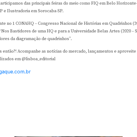
participamos das principais feiras do meio como FIQ em Belo Horizont
P e Ilustradoria em Sorocaba-SP.
ante no 1 CONAHQ – Congresso Nacional de Histórias em Quadrinhos (20
“Nos Bastidores de uma HQ e para a Universidade Belas Artes (2020 – 
dores da diagramação de quadrinhos”.
s então?! Acompanhe as notícias do mercado, lançamentos e aproveite 
lizados em @lisboa_editorial
gaque.com.br