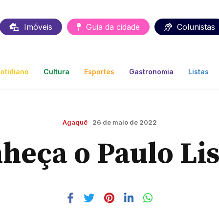
Imóveis
Guia da cidade
Colunistas
otidiano
Cultura
Esportes
Gastronomia
Listas
Agaquê
26 de maio de 2022
heça o Paulo Li