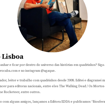
 Lisboa
nhar e ficar por dentro do universo das histórias em quadrinhos? Sig
orocaba.com e no instagram @agaque.
dor, leitor e trabalho com quadrinhos desde 2008. Editei e diagramei ma
ncer para editoras nacionais, entre eles The Walking Dead / Os Mortos
he Rocketeer, entre outros.
to com alguns amigos, lançamos a Editora EDDA e publicamos “Biosfera