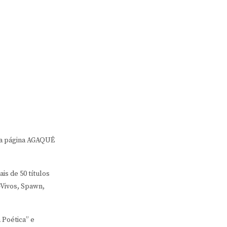
a a página AGAQUÊ
is de 50 títulos
-Vivos, Spawn,
 Poética” e