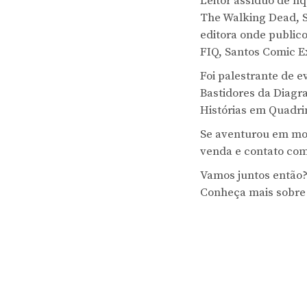
Leitor assíduo de hq
The Walking Dead, S
editora onde publico
FIQ, Santos Comic Ex
Foi palestrante de 
Bastidores da Diagr
Histórias em Quadri
Se aventurou em mo
venda e contato com 
Vamos juntos então?
Conheça mais sobre 