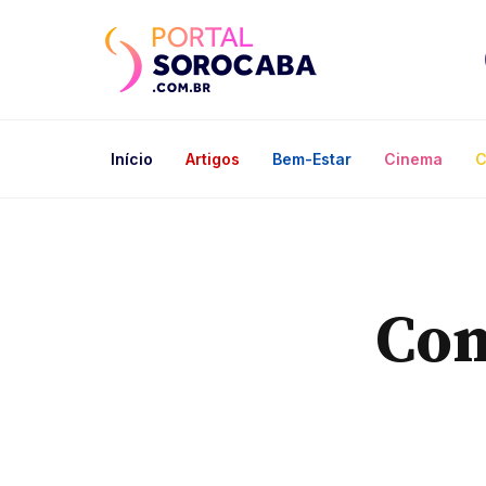
Início
Artigos
Bem-Estar
Cinema
C
Con