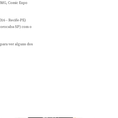
e-MG, Comic Expo
16 – Recife-PE)
Sorocaba-SP) com o
para ver alguns dos