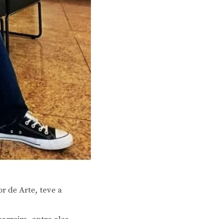
r de Arte, teve a