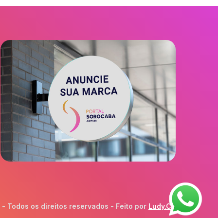
 Todos os direitos reservados - Feito por
Ludy.Co