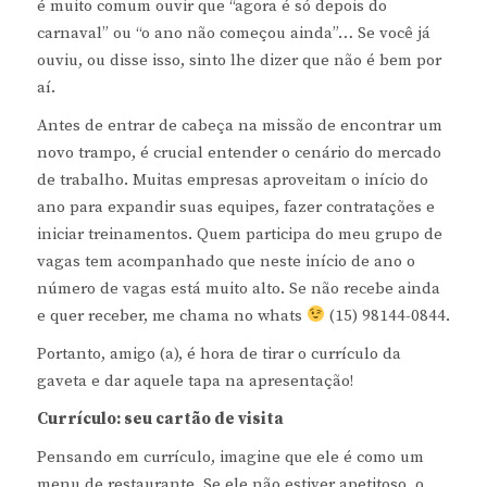
é muito comum ouvir que “agora é só depois do
carnaval” ou “o ano não começou ainda”… Se você já
ouviu, ou disse isso, sinto lhe dizer que não é bem por
aí.
Antes de entrar de cabeça na missão de encontrar um
novo trampo, é crucial entender o cenário do mercado
de trabalho. Muitas empresas aproveitam o início do
ano para expandir suas equipes, fazer contratações e
iniciar treinamentos. Quem participa do meu grupo de
vagas tem acompanhado que neste início de ano o
número de vagas está muito alto. Se não recebe ainda
e quer receber, me chama no whats
(15) 98144-0844.
Portanto, amigo (a), é hora de tirar o currículo da
gaveta e dar aquele tapa na apresentação!
Currículo: seu cartão de visita
Pensando em currículo, imagine que ele é como um
menu de restaurante. Se ele não estiver apetitoso, o