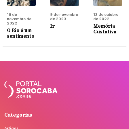
16 de
9 de novembro
13 de outubro
novembro de
de 2023
de 2022
2022
Ir
Memória
O Rio é um
Gustativa
sentimento
Categorias
Artigos