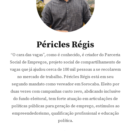
Péricles Régis
“O cara das vagas”, como é conhecido, é criador do Parceria
Social de Empregos, projeto social de compartilhamento de
vagas que já ajudou cerca de 100 mil pessoas a se recolarem
no mercado de trabalho. Péricles Régis está em seu
segundo mandato como vereador em Sorocaba. Eleito por
duas vezes com campanhas custo zero, abdicando inclusive
do fundo eleitoral, tem forte atuação em articulações de
políticas públicas para geração de emprego, estímulos ao
empreendedorismo, qualificação profissional e educação
política.