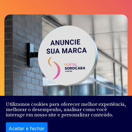
Utilizamos cookies para oferecer melhor experiência,
melhorar o desempenho, analisar como você
interage em nosso site e personalizar conteúdo.
© Sorocaba.Com - Todos os direitos reservados - Feito
por
Ludy.Co
Aceitar e fechar