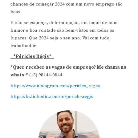
chances de começar 2024 com um novo emprego são
boas.
E não se esqueça, determinação, um toque de bom
humor e boa vontade são bem-vistos em todos os
lugares. Que 2024 seja o seu ano. Vai com tudo,
trabalhador!
_*Péricles Régis*_
*Quer receber as vagas de emprego? Me chama no
whats:*
(15) 98144-0844
https://www.instagram.com/pericles_regis/
https://br.linkedin.com/in/periclesregis