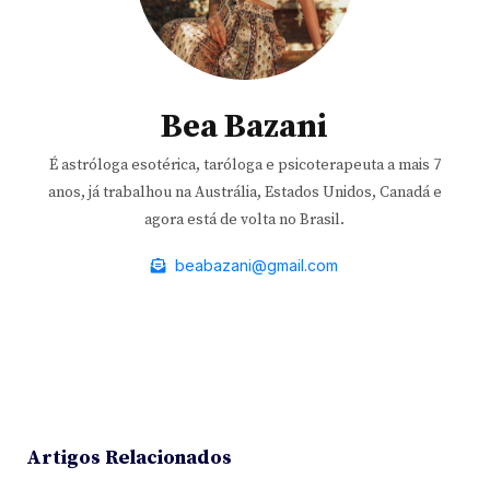
Bea Bazani
É astróloga esotérica, taróloga e psicoterapeuta a mais 7
anos, já trabalhou na Austrália, Estados Unidos, Canadá e
agora está de volta no Brasil.
beabazani@gmail.com
Artigos Relacionados