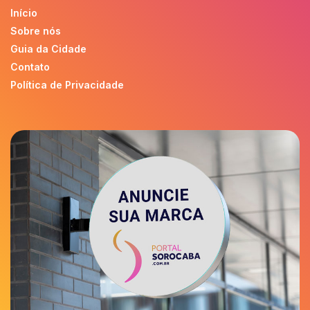
Início
Sobre nós
Guia da Cidade
Contato
Política de Privacidade