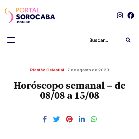
Plantão Celestial
7 de agosto de 2023
Horóscopo semanal – de
08/08 a 15/08