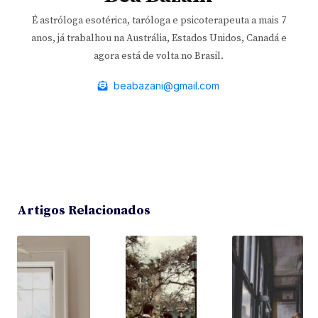
É astróloga esotérica, taróloga e psicoterapeuta a mais 7
anos, já trabalhou na Austrália, Estados Unidos, Canadá e
agora está de volta no Brasil.
beabazani@gmail.com
Artigos Relacionados