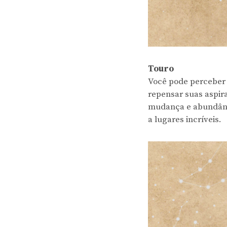
Touro
Você pode perceber 
repensar suas aspira
mudança e abundânci
a lugares incríveis.