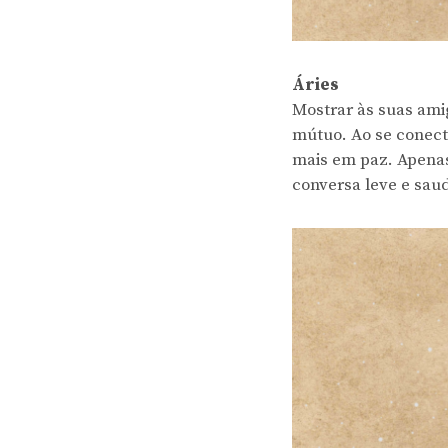
Áries
Mostrar às suas amig
mútuo. Ao se conecta
mais em paz. Apenas 
conversa leve e sau