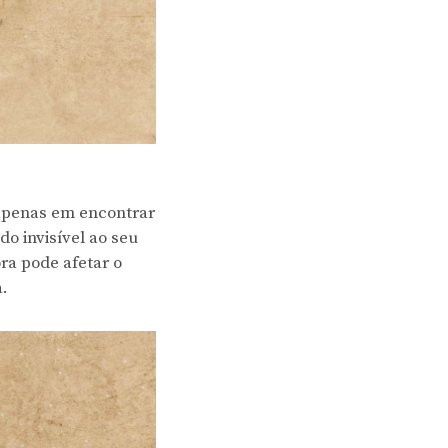
 apenas em encontrar
o invisível ao seu
ra pode afetar o
a.