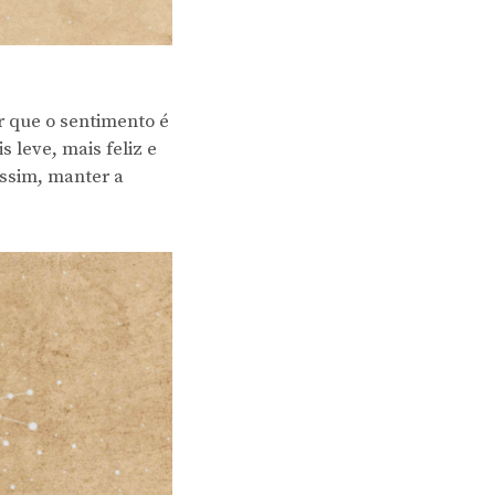
r que o sentimento é
 leve, mais feliz e
assim, manter a