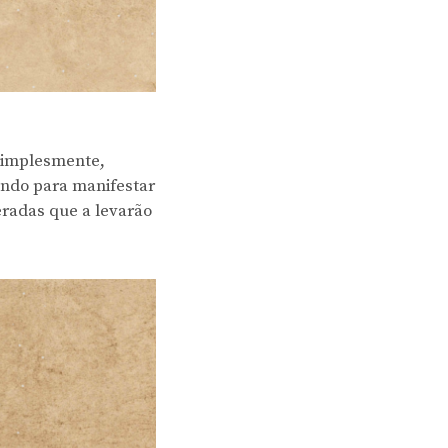
simplesmente,
ando para manifestar
radas que a levarão