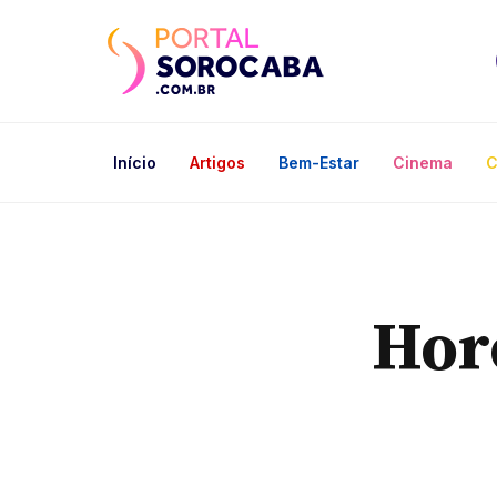
Início
Artigos
Bem-Estar
Cinema
C
Hor