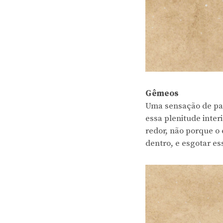
Gêmeos
Uma sensação de paz
essa plenitude inter
redor, não porque o
dentro, e esgotar es