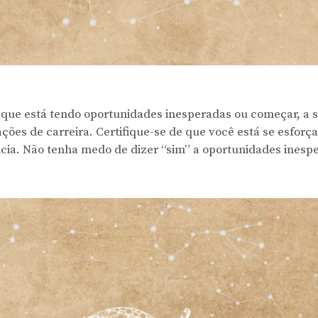
que está tendo oportunidades inesperadas ou começar, a 
ções de carreira. Certifique-se de que você está se esforç
a. Não tenha medo de dizer “sim” a oportunidades inespe