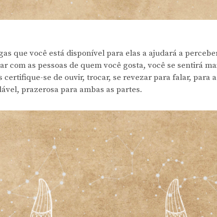
as que você está disponível para elas a ajudará a percebe
r com as pessoas de quem você gosta, você se sentirá mais
certifique-se de ouvir, trocar, se revezar para falar, para 
dável, prazerosa para ambas as partes.