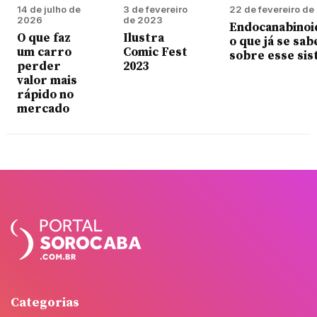
14 de julho de
3 de fevereiro
22 de fevereiro d
2026
de 2023
Endocanabinoi
O que faz
Ilustra
o que já se sab
um carro
Comic Fest
sobre esse si
perder
2023
valor mais
rápido no
mercado
Categorias