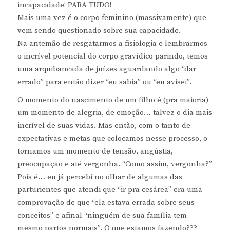
incapacidade! PARA TUDO!
Mais uma vez é o corpo feminino (massivamente) que
vem sendo questionado sobre sua capacidade.
Na antemão de resgatarmos a fisiologia e lembrarmos
o incrível potencial do corpo gravídico parindo, temos
uma arquibancada de juízes aguardando algo “dar
errado” para então dizer “eu sabia” ou “eu avisei”.
O momento do nascimento de um filho é (pra maioria)
um momento de alegria, de emoção… talvez o dia mais
incrível de suas vidas. Mas então, com o tanto de
expectativas e metas que colocamos nesse processo, o
tornamos um momento de tensão, angústia,
preocupação e até vergonha. “Como assim, vergonha?”
Pois é… eu já percebi no olhar de algumas das
parturientes que atendi que “ir pra cesárea” era uma
comprovação de que “ela estava errada sobre seus
conceitos” e afinal “ninguém de sua família tem
mesmo partos normais”. O que estamos fazendo???