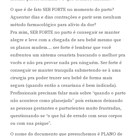
O que é de fato SER FORTE no momento do parto?
Aguentar dias e dias contrações e parir sem nenhum
método farmacológico para alívio da dor?
Pra mim, SER FORTE no parto é conseguir se manter
alegre e leve com a chegada de seu bebê mesmo que
os planos mudem… ser forte é lembrar que você
enfrentou um sistema cesarista buscando o melhor pra
vocês e não pra provar nada pra ninguém. Ser forte é
conseguir se manter tranquila submetendo-se à uma
cirurgia pra poder trazer seu bebê de forma mais
segura (quando então a cesariana é bem indicada).
Profissionais precisam falar mais sobre “quando o parto
não acontece como planejado” pois estamos deixando
as pessoas gestantes e parturientes muito frustradas,
questionando-se “o que há de errado com seus corpos
ou com sua psique”.
O nome do documento que preenchemos é PLANO de