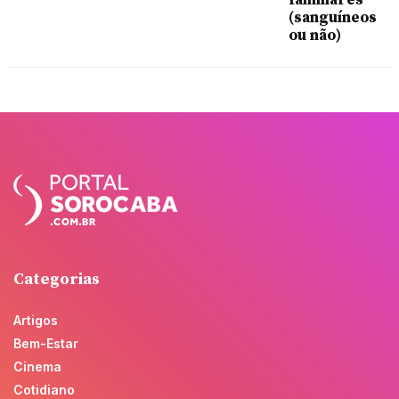
familiares
(sanguíneos
ou não)
Categorias
Artigos
Bem-Estar
Cinema
Cotidiano