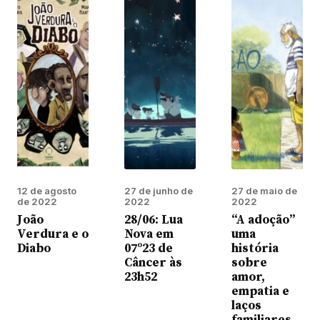
12 de agosto
27 de junho de
27 de maio de
de 2022
2022
2022
João
28/06: Lua
“A adoção”
Verdura e o
Nova em
uma
Diabo
07º23 de
história
Câncer às
sobre
23h52
amor,
empatia e
laços