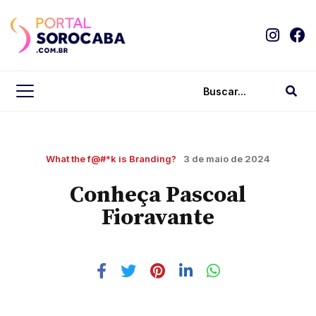
What the f@#*k is Branding?
3 de maio de 2024
Conheça Pascoal
Fioravante