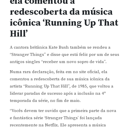
ela comentou a
redescoberta da música
icônica ‘Running Up That
Hill’
A cantora britânica Kate Bush também se rendeu a
“Stranger Things” e disse que está feliz por um de seus
antigos singles “receber um novo sopro de vida”.
Numa rara declaração, feita em no site oficial, ela
comentou a redescoberta de sua música icônica da
artista “Running Up That Hill”, de 1985, que voltou a
liderar paradas de sucesso após a inclusão na 4ª
temporada da série, no fim de maio.
“Vocês devem ter ouvido que a primeira parte da nova
e fantástica série ‘Stranger Things’ foi lançada
recentemente na Netflix. Ele apresenta a música