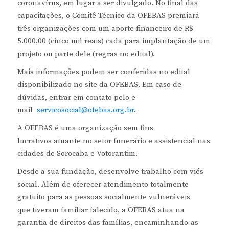
coronavírus, em lugar a ser divulgado. No final das
capacitações, o Comitê Técnico da OFEBAS premiará
três organizações com um aporte financeiro de R$
5.000,00 (cinco mil reais) cada para implantação de um
projeto ou parte dele (regras no edital).
Mais informações podem ser conferidas no edital
disponibilizado no site da OFEBAS. Em caso de
dúvidas, entrar em contato pelo e-
mail
servicosocial@ofebas.org.br
.
A OFEBAS é uma organização sem fins
lucrativos atuante no setor funerário e assistencial nas
cidades de Sorocaba e Votorantim.
Desde a sua fundação, desenvolve trabalho com viés
social. Além de oferecer atendimento totalmente
gratuito para as pessoas socialmente vulneráveis
que tiveram familiar falecido, a OFEBAS atua na
garantia de direitos das famílias, encaminhando-as