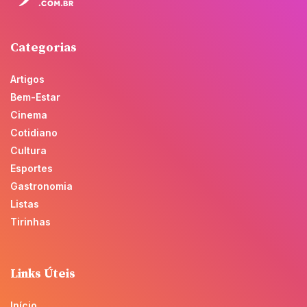
Categorias
Artigos
Bem-Estar
Cinema
Cotidiano
Cultura
Esportes
Gastronomia
Listas
Tirinhas
Links Úteis
Início