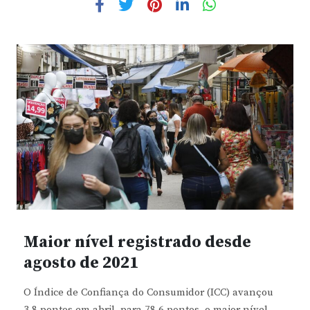
Maior nível registrado desde
agosto de 2021
O Índice de Confiança do Consumidor (ICC) avançou
3,8 pontos em abril, para 78,6 pontos, o maior nível