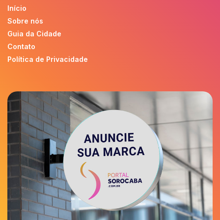
Início
Sobre nós
Guia da Cidade
Contato
Política de Privacidade