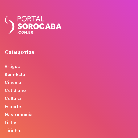
Categorias
Artigos
Bem-Estar
Cinema
Cotidiano
Cultura
Esportes
Gastronomia
Listas
Tirinhas