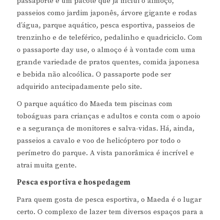
passaporte é um pacote que já inclui o almoço,
passeios como jardim japonês, árvore gigante e rodas
d’água, parque aquático, pesca esportiva, passeios de
trenzinho e de teleférico, pedalinho e quadriciclo. Com
o passaporte day use, o almoço é à vontade com uma
grande variedade de pratos quentes, comida japonesa
e bebida não alcoólica. O passaporte pode ser
adquirido antecipadamente pelo site.
O parque aquático do Maeda tem piscinas com
toboáguas para crianças e adultos e conta com o apoio
e a segurança de monitores e salva-vidas. Há, ainda,
passeios a cavalo e voo de helicóptero por todo o
perímetro do parque. A vista panorâmica é incrível e
atrai muita gente.
Pesca esportiva e hospedagem
Para quem gosta de pesca esportiva, o Maeda é o lugar
certo. O complexo de lazer tem diversos espaços para a