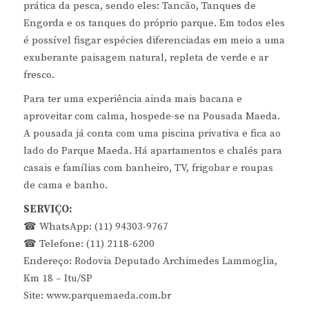
prática da pesca, sendo eles: Tancão, Tanques de
Engorda e os tanques do próprio parque. Em todos eles
é possível fisgar espécies diferenciadas em meio a uma
exuberante paisagem natural, repleta de verde e ar
fresco.
Para ter uma experiência ainda mais bacana e
aproveitar com calma, hospede-se na Pousada Maeda.
A pousada já conta com uma piscina privativa e fica ao
lado do Parque Maeda. Há apartamentos e chalés para
casais e famílias com banheiro, TV, frigobar e roupas
de cama e banho.
SERVIÇO:
☎ WhatsApp: (11) 94303-9767
☎ Telefone: (11) 2118-6200
Endereço: Rodovia Deputado Archimedes Lammoglia,
Km 18 – Itu/SP
Site: www.parquemaeda.com.br