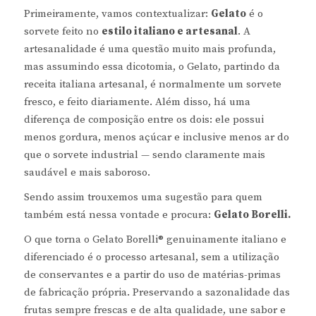
Primeiramente, vamos contextualizar:
Gelato
é o
sorvete feito no
estilo italiano e artesanal
. A
artesanalidade é uma questão muito mais profunda,
mas assumindo essa dicotomia, o Gelato, partindo da
receita italiana artesanal, é normalmente um sorvete
fresco, e feito diariamente. Além disso, há uma
diferença de composição entre os dois: ele possui
menos gordura, menos açúcar e inclusive menos ar do
que o sorvete industrial — sendo claramente mais
saudável e mais saboroso.
Sendo assim trouxemos uma sugestão para quem
também está nessa vontade e procura:
Gelato Borelli.
O que torna o Gelato Borelli®️ genuinamente italiano e
diferenciado é o processo artesanal, sem a utilização
de conservantes e a partir do uso de matérias-primas
de fabricação própria. Preservando a sazonalidade das
frutas sempre frescas e de alta qualidade, une sabor e