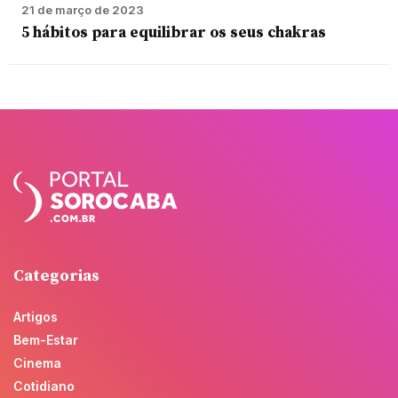
21 de março de 2023
5 hábitos para equilibrar os seus chakras
Categorias
Artigos
Bem-Estar
Cinema
Cotidiano