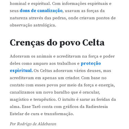
hominal e espiritual. Com informações espirituais e
seus
dons de canalização
, usavam as forças da
natureza através das pedras, onde criavam pontos de
observação astrológica.
Crenças do povo Celta
Adoravam os animais e acreditavam na força e poder
deles como amparo aos trabalhos e
proteção
espiritual.
Os Celtas adoravam vários deuses, mas
acreditavam em apenas um criador. Com base no
contato com esses povos por meio da força e energia,
canalizamos um novo baralho que é oracular,
magístico e terapêutico. O intuito é sarar as feridas da
alma. Esse Tarô conta com gráficos da Radiestesia
Estelar de cura e transformação.
Por Rodrigo de Aldebaran