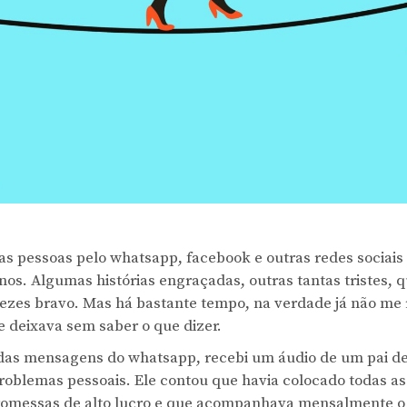
s pessoas pelo whatsapp, facebook e outras redes sociais
anos. Algumas histórias engraçadas, outras tantas tristes,
vezes bravo. Mas há bastante tempo, na verdade já não me
 deixava sem saber o que dizer.
das mensagens do whatsapp, recebi um áudio de um pai de
roblemas pessoais. Ele contou que havia colocado todas 
romessas de alto lucro e que acompanhava mensalmente o