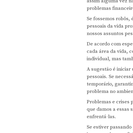
assim alguma vez na
problemas financeir
Se fossemos robôs, 
pessoais da vida pro
nossos assuntos pes
De acordo com espec
cada área da vida, 
individual, mas tam
A sugestão é inicia
pessoais. Se necessá
temporário, garanti
problema no ambient
Problemas e crises 
que damos a essas s
enfrentá-las.
Se estiver passando