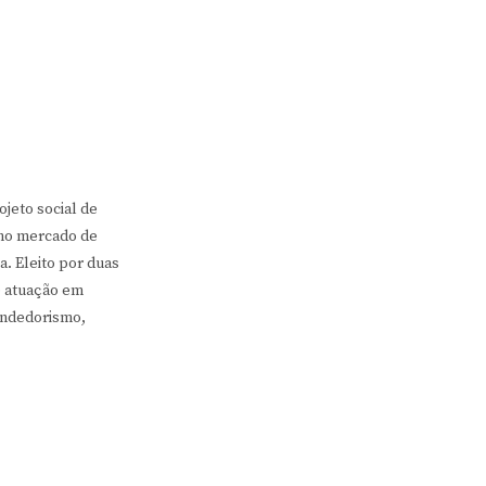
ojeto social de
 no mercado de
. Eleito por duas
e atuação em
endedorismo,