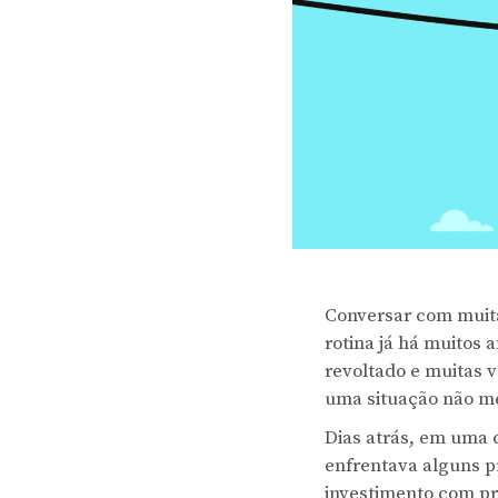
Conversar com muita
rotina já há muitos 
revoltado e muitas 
uma situação não me
Dias atrás, em uma 
enfrentava alguns p
investimento com p