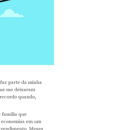
 faz parte da minha
 que me deixaram
 recordo quando,
 família que
as economias em um
 rendimento. Meses