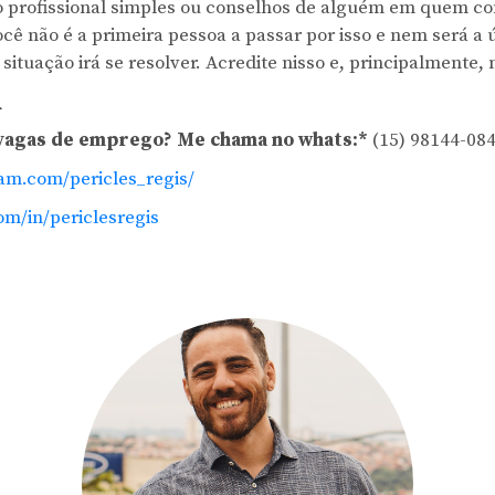
 profissional simples ou conselhos de alguém em quem co
cê não é a primeira pessoa a passar por isso e nem será a 
 situação irá se resolver. Acredite nisso e, principalmente, 
_
vagas de emprego? Me chama no whats:*
(15) 98144-08
am.com/pericles_regis/
com/in/periclesregis