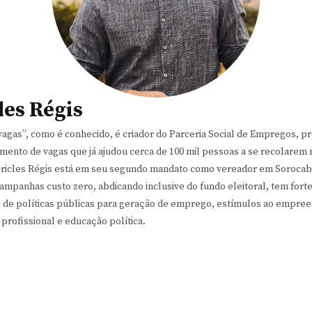
les Régis
vagas”, como é conhecido, é criador do Parceria Social de Empregos, pr
mento de vagas que já ajudou cerca de 100 mil pessoas a se recolarem
éricles Régis está em seu segundo mandato como vereador em Sorocaba
ampanhas custo zero, abdicando inclusive do fundo eleitoral, tem fort
s de políticas públicas para geração de emprego, estímulos ao empre
 profissional e educação política.