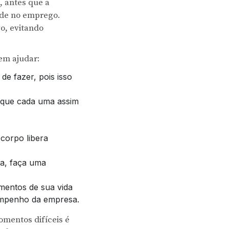
, antes que a
ade no emprego.
o, evitando
em ajudar:
de fazer, pois isso
isque cada uma assim
 corpo libera
ta, faça uma
mentos de sua vida
empenho da empresa.
omentos difíceis é