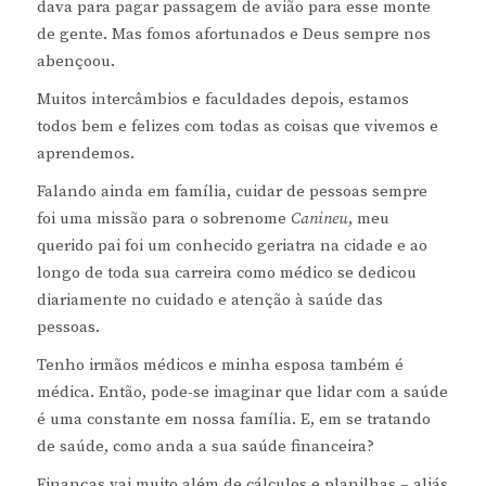
dava para pagar passagem de avião para esse monte
de gente. Mas fomos afortunados e Deus sempre nos
abençoou.
Muitos intercâmbios e faculdades depois, estamos
todos bem e felizes com todas as coisas que vivemos e
aprendemos.
Falando ainda em família, cuidar de pessoas sempre
foi uma missão para o sobrenome
Canineu
, meu
querido pai foi um conhecido geriatra na cidade e ao
longo de toda sua carreira como médico se dedicou
diariamente no cuidado e atenção à saúde das
pessoas.
Tenho irmãos médicos e minha esposa também é
médica. Então, pode-se imaginar que lidar com a saúde
é uma constante em nossa família. E, em se tratando
de saúde, como anda a sua saúde financeira?
Finanças vai muito além de cálculos e planilhas – aliás