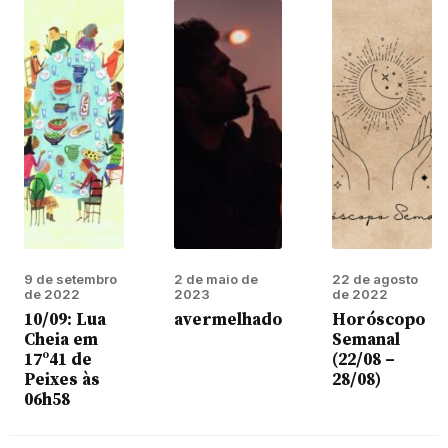
9 de setembro
2 de maio de
22 de agosto
de 2022
2023
de 2022
10/09: Lua
avermelhado
Horóscopo
Cheia em
Semanal
17º41 de
(22/08 –
Peixes às
28/08)
06h58