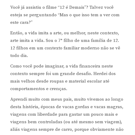
Você já assistiu o filme “12 é Demais”? Talvez você
esteja se perguntando “Mas o que isso tem a ver com
este cara?”
Então, a vida imita a arte, ou melhor, neste contexto,
arte imita a vida. Sou o 7° filho de uma família de 12.
12 filhos em um contexto familiar moderno não se vê
todo dia.
Como você pode imaginar, a vida financeira neste
contexto sempre foi um grande desafio. Herdei dos
mais velhos desde roupas e material escolar até
comportamentos e crenças.
Aprendi muito com meus pais, muito vivemos ao longo
desta história, épocas de vacas gordas e vacas magras,
viagens com liberdade para gastar um pouco mais e
viagens bem controladas (ou até mesmo sem viagem),
aliás viagens sempre de carro, porque obviamente não