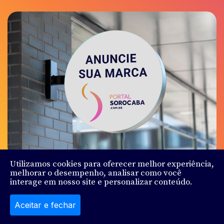
Utilizamos cookies para oferecer melhor experiência,
melhorar o desempenho, analisar como você
interage em nosso site e personalizar conteúdo.
© Sorocaba.Com - Todos os direitos reservados - Feito
por
Ludy.Co
Aceitar e fechar