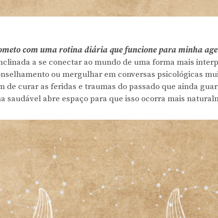
meto com uma rotina diária que funcione para minha age
inclinada a se conectar ao mundo de uma forma mais inter
onselhamento ou mergulhar em conversas psicológicas mu
m de curar as feridas e traumas do passado que ainda gua
na saudável abre espaço para que isso ocorra mais natural