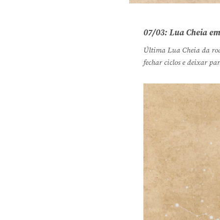
07/03: Lua Cheia em
Última Lua Cheia da rod
fechar ciclos e deixar pa