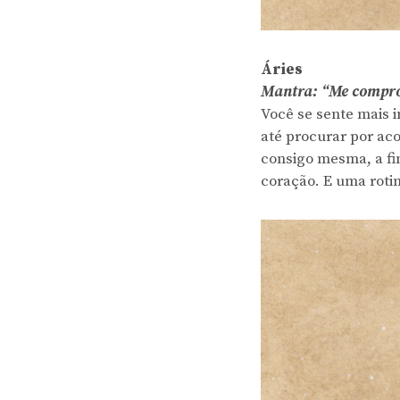
Áries
Mantra: “Me compro
Você se sente mais 
até procurar por ac
consigo mesma, a fi
coração. E uma roti