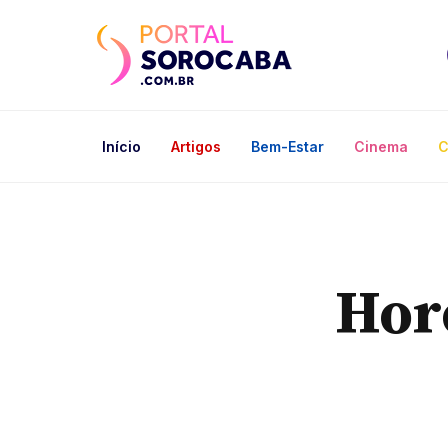
Início
Artigos
Bem-Estar
Cinema
C
Hor