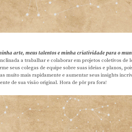
nha arte, meus talentos e minha criatividade para o mun
inclinada a trabalhar e colaborar em projetos coletivos de
rme seus colegas de equipe sobre suas ideias e planos, po
sas muito mais rapidamente e aumentar seus insights incrí
ente de sua visão original. Hora de pôr pra fora!