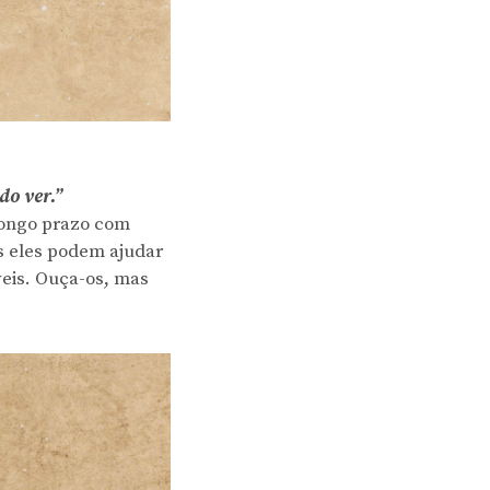
do ver.”
 longo prazo com
is eles podem ajudar
veis. Ouça-os, mas