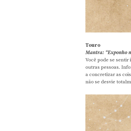
Touro
Mantra: “Exponho mi
Você pode se sentir 
outras pessoas. Info
a concretizar as coi
não se desvie totalm