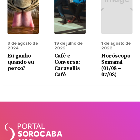
9 de agosto de
19 de julho de
1 de agosto de
2024
2022
2022
Eu ganho
Café e
Horóscopo
quando eu
Conversa:
Semanal
perco?
Caravellis
(01/08 –
Café
07/08)