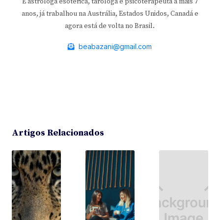
É astróloga esotérica, taróloga e psicoterapeuta a mais 7
anos, já trabalhou na Austrália, Estados Unidos, Canadá e
agora está de volta no Brasil.
beabazani@gmail.com
Artigos Relacionados