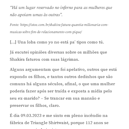
“Há um lugar reservado no inferno para as mulheres que
não apoiam umas às outras”.
Fonte: https://istoe.com.br/shakira-fatura-quantia-milionaria-com-
musicas-sobre-fim-de-relacionamento-com-pique/
[…] Una loba como yo no está pa’ tipos como tú.
Já escutei opiniões diversas sobre os milhões que
Shakira faturou com suas lágrimas.
Alguns argumentam que foi apelativo, outros que está
expondo os filhos, e tantos outros dedinhos que são
comuns há alguns séculos, afinal, o que uma mulher
poderia fazer após ser traída e exposta a mídia pelo
seu ex-marido? – Se trancar em sua mansão e
preservar os filhos, claro.
É dia 09.03.2023 e me sinto em pleno incêndio na
fábrica de Triangle Shirtwaist, porque 112 anos se