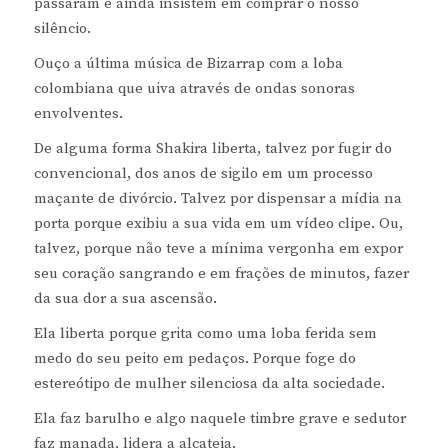
passaram e ainda insistem em comprar o nosso
silêncio.
Ouço a última música de Bizarrap com a loba
colombiana que uiva através de ondas sonoras
envolventes.
De alguma forma Shakira liberta, talvez por fugir do
convencional, dos anos de sigilo em um processo
maçante de divórcio. Talvez por dispensar a mídia na
porta porque exibiu a sua vida em um vídeo clipe. Ou,
talvez, porque não teve a mínima vergonha em expor
seu coração sangrando e em frações de minutos, fazer
da sua dor a sua ascensão.
Ela liberta porque grita como uma loba ferida sem
medo do seu peito em pedaços. Porque foge do
estereótipo de mulher silenciosa da alta sociedade.
Ela faz barulho e algo naquele timbre grave e sedutor
faz manada, lidera a alcateia.