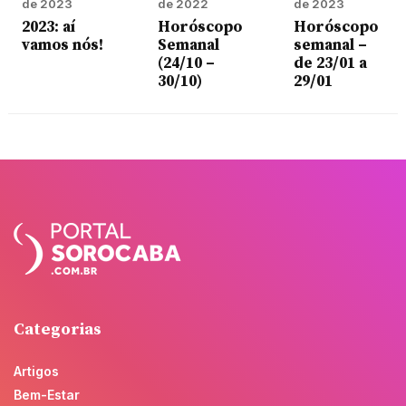
de 2023
de 2022
de 2023
2023: aí
Horóscopo
Horóscopo
vamos nós!
Semanal
semanal –
(24/10 –
de 23/01 a
30/10)
29/01
Categorias
Artigos
Bem-Estar