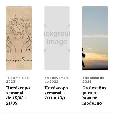
15 de maio de
7 de novembro
1 de junho de
2023
de 2022
2023
Horóscopo
Horóscopo
Os desafios
semanal –
semanal –
para o
de 15/05 a
7/11 a 13/11
homem
21/05
moderno