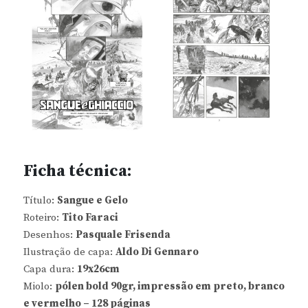
Ficha técnica:
Título:
Sangue e Gelo
Roteiro:
Tito Faraci
Desenhos:
Pasquale Frisenda
Ilustração de capa:
Aldo Di Gennaro
Capa dura:
19x26cm
Miolo:
pólen bold 90gr, impressão em preto, branco
e vermelho – 128 páginas