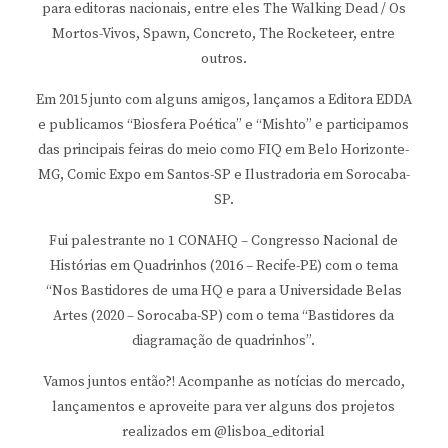
para editoras nacionais, entre eles The Walking Dead / Os
Mortos-Vivos, Spawn, Concreto, The Rocketeer, entre
outros.
Em 2015 junto com alguns amigos, lançamos a Editora EDDA
e publicamos “Biosfera Poética” e “Mishto” e participamos
das principais feiras do meio como FIQ em Belo Horizonte-
MG, Comic Expo em Santos-SP e Ilustradoria em Sorocaba-
SP.
Fui palestrante no 1 CONAHQ – Congresso Nacional de
Histórias em Quadrinhos (2016 – Recife-PE) com o tema
“Nos Bastidores de uma HQ e para a Universidade Belas
Artes (2020 – Sorocaba-SP) com o tema “Bastidores da
diagramação de quadrinhos”.
Vamos juntos então?! Acompanhe as notícias do mercado,
lançamentos e aproveite para ver alguns dos projetos
realizados em @lisboa_editorial