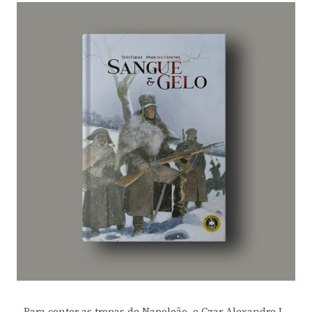
Para conter as tropas de Napoleão, o Czar Alexandre I