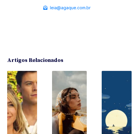
leia@agaque.com.br
Artigos Relacionados