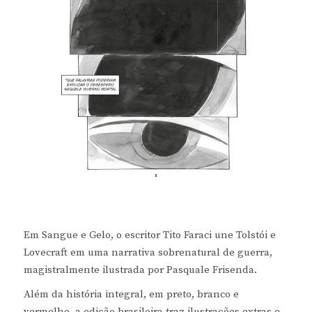
Em Sangue e Gelo, o escritor Tito Faraci une Tolstói e
Lovecraft em uma narrativa sobrenatural de guerra,
magistralmente ilustrada por Pasquale Frisenda.
Além da história integral, em preto, branco e
vermelho, a edição brasileira traz ilustrações extras e