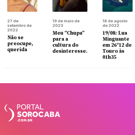
27 de
19 de maio de
18 de agosto
setembro de
2023
de 2022
2022
Meu “Chupa”
19/08: Lua
Não se
para a
Minguante
preocupe,
cultura do
em 26º12 de
querida
desinteresse.
Touro às
01h35