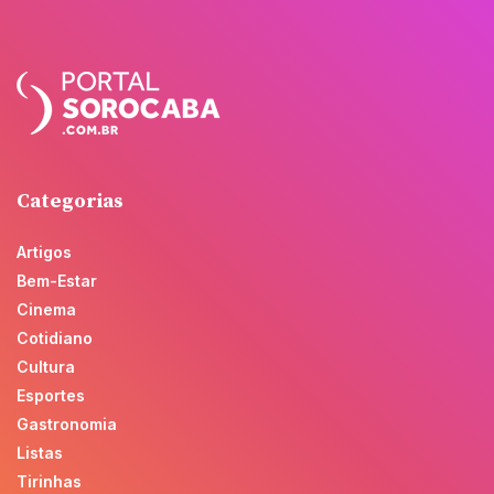
Categorias
Artigos
Bem-Estar
Cinema
Cotidiano
Cultura
Esportes
Gastronomia
Listas
Tirinhas