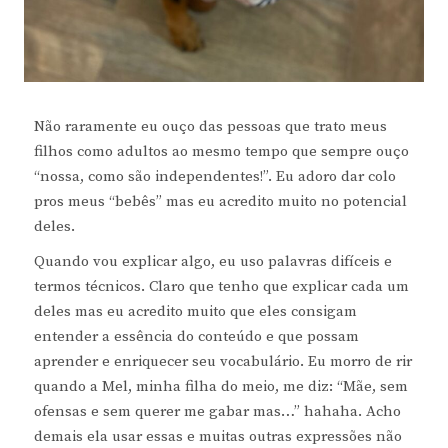
Não raramente eu ouço das pessoas que trato meus
filhos como adultos ao mesmo tempo que sempre ouço
“nossa, como são independentes!”. Eu adoro dar colo
pros meus “bebês” mas eu acredito muito no potencial
deles.
Quando vou explicar algo, eu uso palavras difíceis e
termos técnicos. Claro que tenho que explicar cada um
deles mas eu acredito muito que eles consigam
entender a essência do conteúdo e que possam
aprender e enriquecer seu vocabulário. Eu morro de rir
quando a Mel, minha filha do meio, me diz: “Mãe, sem
ofensas e sem querer me gabar mas…” hahaha. Acho
demais ela usar essas e muitas outras expressões não