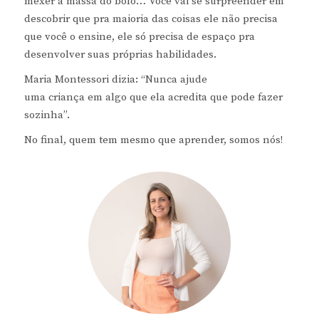
mexer a massa do bolo… Você vai se surpreender em
descobrir que pra maioria das coisas ele não precisa
que você o ensine, ele só precisa de espaço pra
desenvolver suas próprias habilidades.
Maria Montessori dizia: “Nunca ajude
uma criança em algo que ela acredita que pode fazer
sozinha”.
No final, quem tem mesmo que aprender, somos nós!