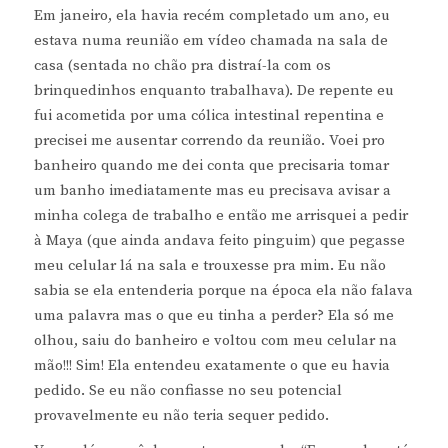
Em janeiro, ela havia recém completado um ano, eu
estava numa reunião em vídeo chamada na sala de
casa (sentada no chão pra distraí-la com os
brinquedinhos enquanto trabalhava). De repente eu
fui acometida por uma cólica intestinal repentina e
precisei me ausentar correndo da reunião. Voei pro
banheiro quando me dei conta que precisaria tomar
um banho imediatamente mas eu precisava avisar a
minha colega de trabalho e então me arrisquei a pedir
à Maya (que ainda andava feito pinguim) que pegasse
meu celular lá na sala e trouxesse pra mim. Eu não
sabia se ela entenderia porque na época ela não falava
uma palavra mas o que eu tinha a perder? Ela só me
olhou, saiu do banheiro e voltou com meu celular na
mão!!! Sim! Ela entendeu exatamente o que eu havia
pedido. Se eu não confiasse no seu potencial
provavelmente eu não teria sequer pedido.