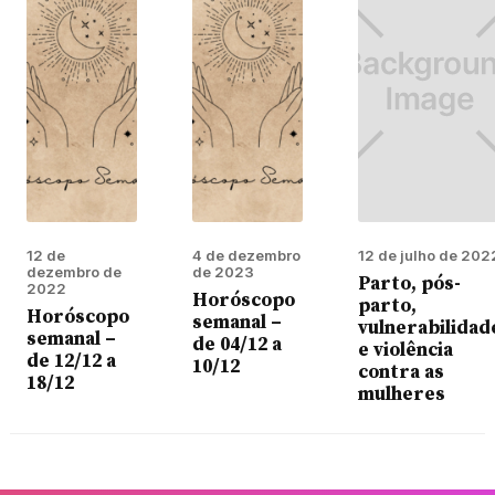
12 de
4 de dezembro
12 de julho de 202
dezembro de
de 2023
Parto, pós-
2022
Horóscopo
parto,
Horóscopo
semanal –
vulnerabilidad
semanal –
de 04/12 a
e violência
de 12/12 a
10/12
contra as
18/12
mulheres