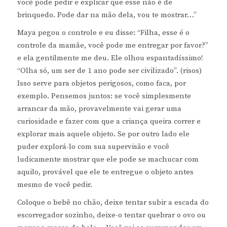
você pode pedir e explicar que esse não é de
brinquedo. Pode dar na mão dela, vou te mostrar…”
Maya pegou o controle e eu disse: “Filha, esse é o
controle da mamãe, você pode me entregar por favor?”
e ela gentilmente me deu. Ele olhou espantadíssimo!
“Olha só, um ser de 1 ano pode ser civilizado”. (risos)
Isso serve para objetos perigosos, como faca, por
exemplo. Pensemos juntos: se você simplesmente
arrancar da mão, provavelmente vai gerar uma
curiosidade e fazer com que a criança queira correr e
explorar mais aquele objeto. Se por outro lado ele
puder explorá-lo com sua supervisão e você
ludicamente mostrar que ele pode se machucar com
aquilo, provável que ele te entregue o objeto antes
mesmo de você pedir.
Coloque o bebê no chão, deixe tentar subir a escada do
escorregador sozinho, deixe-o tentar quebrar o ovo ou