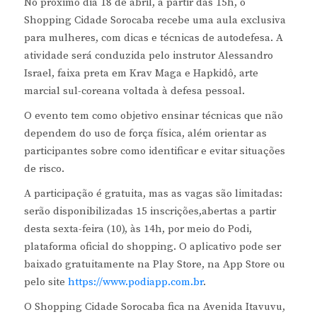
No próximo dia 18 de abril, a partir das 15h, o
Shopping Cidade Sorocaba recebe uma aula exclusiva
para mulheres, com dicas e técnicas de autodefesa. A
atividade será conduzida pelo instrutor Alessandro
Israel, faixa preta em Krav Maga e Hapkidô, arte
marcial sul-coreana voltada à defesa pessoal.
O evento tem como objetivo ensinar técnicas que não
dependem do uso de força física, além orientar as
participantes sobre como identificar e evitar situações
de risco.
A participação é gratuita, mas as vagas são limitadas:
serão disponibilizadas 15 inscrições,abertas a partir
desta sexta-feira (10), às 14h, por meio do Podi,
plataforma oficial do shopping. O aplicativo pode ser
baixado gratuitamente na Play Store, na App Store ou
pelo site
https://www.podiapp.com.br
.
O Shopping Cidade Sorocaba fica na Avenida Itavuvu,