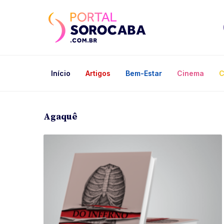
Início
Artigos
Bem-Estar
Cinema
C
Agaquê