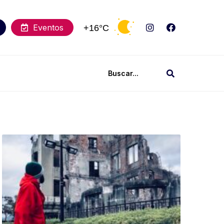
Eventos
+16°C