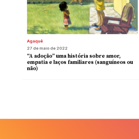
Agaquê
27 de maio de 2022
“A adoção” uma história sobre amor,
empatia e laços familiares (sanguíneos ou
não)