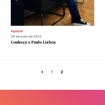
Agaquê
26 de maio de 2022
Conheça o Paulo Lisboa
1
2