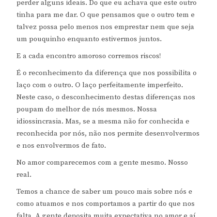
perder alguns ideais. Do que eu achava que este outro
tinha para me dar. O que pensamos que o outro tem e
talvez possa pelo menos nos emprestar nem que seja
um pouquinho enquanto estivermos juntos.
E a cada encontro amoroso corremos riscos!
É o reconhecimento da diferença que nos possibilita o
laço com o outro. O laço perfeitamente imperfeito.
Neste caso, o desconhecimento destas diferenças nos
poupam do melhor de nós mesmos. Nossa
idiossincrasia. Mas, se a mesma não for conhecida e
reconhecida por nós, não nos permite desenvolvermos
e nos envolvermos de fato.
No amor comparecemos com a gente mesmo. Nosso
real.
Temos a chance de saber um pouco mais sobre nós e
como atuamos e nos comportamos a partir do que nos
falta. A gente deposita muita expectativa no amor e aí