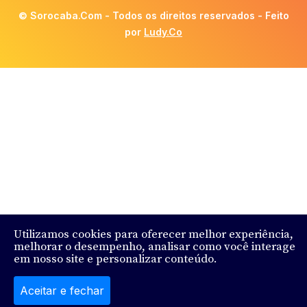
© Sorocaba.Com - Todos os direitos reservados - Feito
por
Ludy.Co
Utilizamos cookies para oferecer melhor experiência,
melhorar o desempenho, analisar como você interage
em nosso site e personalizar conteúdo.
Aceitar e fechar