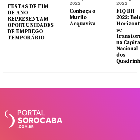
2022
2022
FESTAS DE FIM
Conheça o
FIQ BH
DE ANO
Murilo
2022: Bel
REPRESENTAM
Acquaviva
Horizon
OPORTUNIDADES
se
DE EMPREGO
transfo
TEMPORÁRIO
na Capita
Nacional
dos
Quadrin