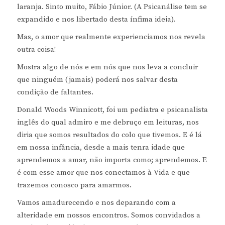
laranja. Sinto muito, Fábio Júnior. (A Psicanálise tem se
expandido e nos libertado desta ínfima ideia).
Mas, o amor que realmente experienciamos nos revela
outra coisa!
Mostra algo de nós e em nós que nos leva a concluir
que ninguém (jamais) poderá nos salvar desta
condição de faltantes.
Donald Woods Winnicott, foi um pediatra e psicanalista
inglês do qual admiro e me debruço em leituras, nos
diria que somos resultados do colo que tivemos. E é lá
em nossa infância, desde a mais tenra idade que
aprendemos a amar, não importa como; aprendemos. E
é com esse amor que nos conectamos à Vida e que
trazemos conosco para amarmos.
Vamos amadurecendo e nos deparando com a
alteridade em nossos encontros. Somos convidados a