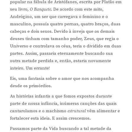
popular na fábula de Aristófanes, escrita por Platão em
seu livro,
O Banquete
. De acordo com este mito,
Andrógino, um ser que carregava o feminino e o
masculino, possuía quatro pernas, quatro braços, duas
cabeças e dois sexos. Devido à inveja que os demais
deuses tinham com tamanho poder, Zeus, que regia o
Universo e controlava os céus, teria o dividido em duas
partes. Assim, passaria eternamente buscando sua
outra metade perdida e, então, estaria novamente
inteiro. Um errante!
Eis, uma fantasia sobre o amor que nos acompanha
desde os primórdios.
As histórias infantis a que fomos expostos durante
parte de nossa infância, inúmeras canções das quais
cantarolamos e o machismo
estrutural
vêm alimentar e
fortalecer esta ideia. E assim crescemos.
Passamos parte da Vida buscando a tal metade da