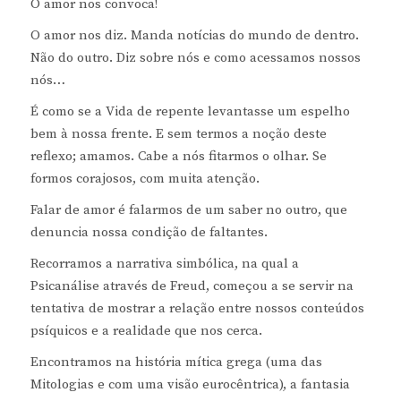
O amor nos convoca!
O amor nos diz. Manda notícias do mundo de dentro.
Não do outro. Diz sobre nós e como acessamos nossos
nós…
É como se a Vida de repente levantasse um espelho
bem à nossa frente. E sem termos a noção deste
reflexo; amamos. Cabe a nós fitarmos o olhar. Se
formos corajosos, com muita atenção.
Falar de amor é falarmos de um saber no outro, que
denuncia nossa condição de faltantes.
Recorramos a narrativa simbólica, na qual a
Psicanálise através de Freud, começou a se servir na
tentativa de mostrar a relação entre nossos conteúdos
psíquicos e a realidade que nos cerca.
Encontramos na história mítica grega (uma das
Mitologias e com uma visão eurocêntrica), a fantasia