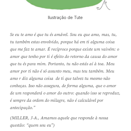
Ilustração de Tute
Se eu te amo é que tu és amável. Sou eu que amo, mas, tu,
tu também estas envolvido, porque há em ti alguma coisa
que me faz te amar. É recíproco porque existe um vaivém: o
amor que tenho por ti é efeito do retorno da causa do amor
que tu és para mim. Portanto, tu não estás aí à toa. Meu
amor por ti não é só assunto meu, mas teu também. Meu
amo r diz alguma coisa de ti que talvez tu mesmo não
conheças. Isso não assegura, de forma alguma, que o amor
de um responderá o amor do outro: quando isso se reproduz,
é sempre da ordem do milagre, não é calculável por
antecipação.”
(MILLER, J-A., Amamos aquele que responde à nossa
questão: “quem sou eu”)